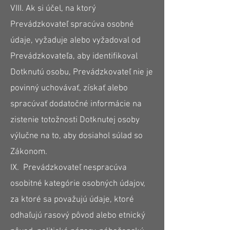
VIII. Ak si účel, na ktorý
Prevádzkovateľ spracúva osobné
údaje, vyžaduje alebo vyžadoval od
Prevádzkovateľa, aby identifikoval
Dotknutú osobu, Prevádzkovateľ nie je
povinný uchovávať, získať alebo
spracúvať dodatočné informácie na
zistenie totožnosti Dotknutej osoby
výlučne na to, aby dosiahol súlad so
Zákonom.
IX. Prevádzkovateľ nespracúva
osobitné kategórie osobných údajov,
za ktoré sa považujú údaje, ktoré
odhaľujú rasový pôvod alebo etnický