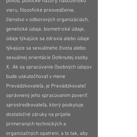
pôvod, politické názory, náboženskú
vieru, filozofické presvedčenie,
členstvo v odborových organizáciách,
genetické údaje, biometrické údaje,
údaje týkajúce sa zdravia alebo údaje
týkajúce sa sexuálneho života alebo
sexuálnej orientácie Dotknutej osoby.
X. Ak sa spracúvanie Osobných údajov
bude uskutočňovať v mene
Prevádzkovateľa, je Prevádzkovateľ
oprávnený jeho spracúvaním poveriť
sprostredkovateľa, ktorý poskytuje
dostatočné záruky na prijatie
primeraných technických a
organizačných opatrení, a to tak, aby