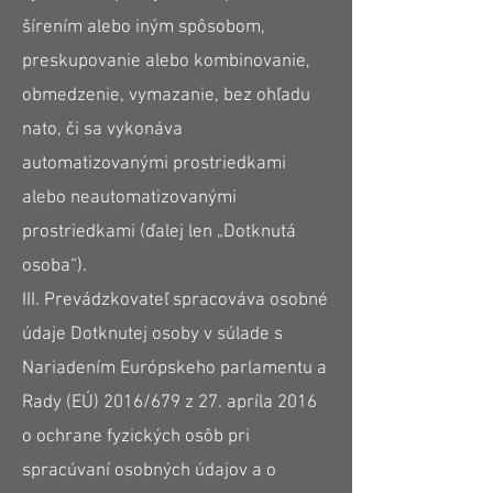
šírením alebo iným spôsobom,
preskupovanie alebo kombinovanie,
obmedzenie, vymazanie, bez ohľadu
nato, či sa vykonáva
automatizovanými prostriedkami
alebo neautomatizovanými
prostriedkami (ďalej len „Dotknutá
osoba“).
III. Prevádzkovateľ spracováva osobné
údaje Dotknutej osoby v súlade s
Nariadením Európskeho parlamentu a
Rady (EÚ) 2016/679 z 27. apríla 2016
o ochrane fyzických osôb pri
spracúvaní osobných údajov a o