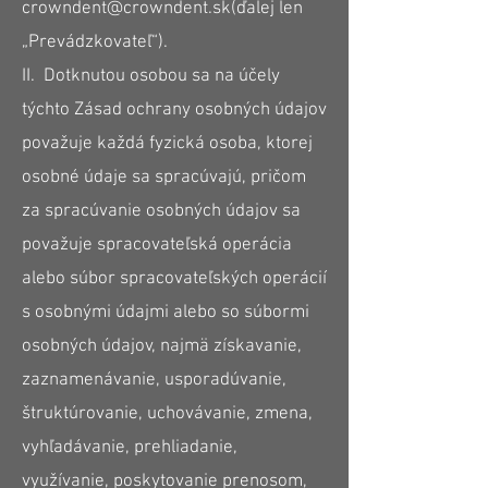
crowndent@crowndent.sk
(ďalej len
„Prevádzkovateľ“).
II. Dotknutou osobou sa na účely
týchto Zásad ochrany osobných údajov
považuje každá fyzická osoba, ktorej
osobné údaje sa spracúvajú, pričom
za spracúvanie osobných údajov sa
považuje spracovateľská operácia
alebo súbor spracovateľských operácií
s osobnými údajmi alebo so súbormi
osobných údajov, najmä získavanie,
zaznamenávanie, usporadúvanie,
štruktúrovanie, uchovávanie, zmena,
vyhľadávanie, prehliadanie,
využívanie, poskytovanie prenosom,