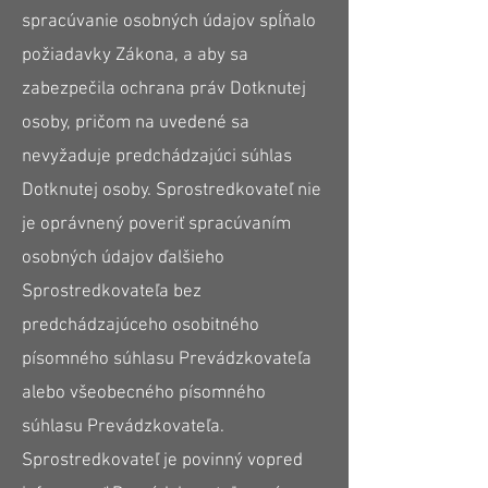
spracúvanie osobných údajov spĺňalo
požiadavky Zákona, a aby sa
zabezpečila ochrana práv Dotknutej
osoby, pričom na uvedené sa
nevyžaduje predchádzajúci súhlas
Dotknutej osoby. Sprostredkovateľ nie
je oprávnený poveriť spracúvaním
osobných údajov ďalšieho
Sprostredkovateľa bez
predchádzajúceho osobitného
písomného súhlasu Prevádzkovateľa
alebo všeobecného písomného
súhlasu Prevádzkovateľa.
Sprostredkovateľ je povinný vopred