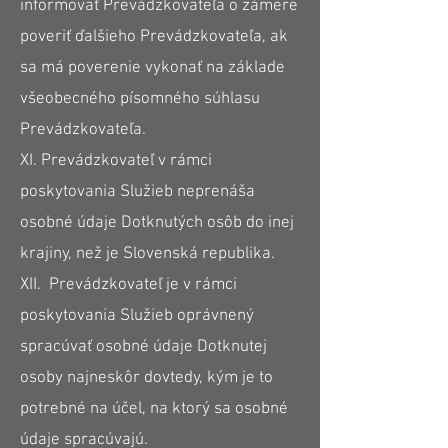
informovať Prevádzkovateľa o zámere
poveriť ďalšieho Prevádzkovateľa, ak
sa má poverenie vykonať na základe
všeobecného písomného súhlasu
Prevádzkovateľa.
XI. Prevádzkovateľ v rámci
poskytovania Služieb neprenáša
osobné údaje Dotknutých osôb do inej
krajiny, než je Slovenská republika.
XII. Prevádzkovateľ je v rámci
poskytovania Služieb oprávnený
spracúvať osobné údaje Dotknutej
osoby najneskôr dovtedy, kým je to
potrebné na účel, na ktorý sa osobné
údaje spracúvajú.