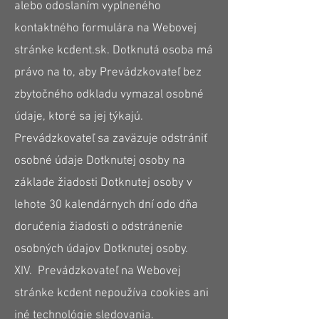
alebo odoslaním vyplneného
kontaktného formulára na Webovej
stránke kcdent.sk. Dotknutá osoba má
právo na to, aby Prevádzkovateľ bez
zbytočného odkladu vymazal osobné
údaje, ktoré sa jej týkajú.
Prevádzkovateľ sa zaväzuje odstrániť
osobné údaje Dotknutej osoby na
základe žiadosti Dotknutej osoby v
lehote 30 kalendárnych dní odo dňa
doručenia žiadosti o odstránenie
osobných údajov Dotknutej osoby.
XIV. Prevádzkovateľ na Webovej
stránke kcdent nepoužíva cookies ani
iné technológie sledovania.