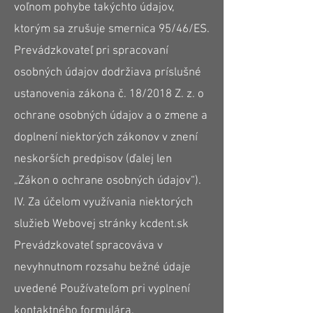
voľnom pohybe takýchto údajov,
ktorým sa zrušuje smernica 95/46/ES.
Prevádzkovateľ pri spracovaní
osobných údajov dodržiava príslušné
ustanovenia zákona č. 18/2018 Z. z. o
ochrane osobných údajov a o zmene a
doplnení niektorých zákonov v znení
neskorších predpisov (ďalej len
„Zákon o ochrane osobných údajov“).
IV. Za účelom využívania niektorých
služieb Webovej stránky kcdent.sk
Prevádzkovateľ spracováva v
nevyhnutnom rozsahu bežné údaje
uvedené Používateľom pri vyplnení
kontaktného formulára.