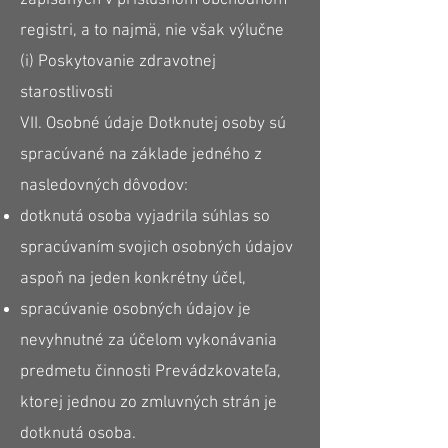
zapísaných v príslušnom obchodnom
registri, a to najmä, nie však výlučne
(i) Poskytovanie zdravotnej
starostlivosti
VII. Osobné údaje Dotknutej osoby sú
spracúvané na základe jedného z
nasledovných dôvodov:
dotknutá osoba vyjadrila súhlas so
spracúvaním svojich osobných údajov
aspoň na jeden konkrétny účel,
spracúvanie osobných údajov je
nevyhnutné za účelom vykonávania
predmetu činnosti Prevádzkovateľa,
ktorej jednou zo zmluvných strán je
dotknutá osoba.