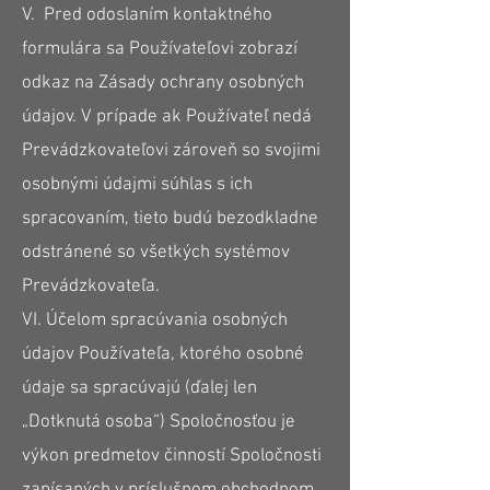
V. Pred odoslaním kontaktného
formulára sa Používateľovi zobrazí
odkaz na Zásady ochrany osobných
údajov. V prípade ak Používateľ nedá
Prevádzkovateľovi zároveň so svojimi
osobnými údajmi súhlas s ich
spracovaním, tieto budú bezodkladne
odstránené so všetkých systémov
Prevádzkovateľa.
VI. Účelom spracúvania osobných
údajov Používateľa, ktorého osobné
údaje sa spracúvajú (ďalej len
„Dotknutá osoba“) Spoločnosťou je
výkon predmetov činností Spoločnosti