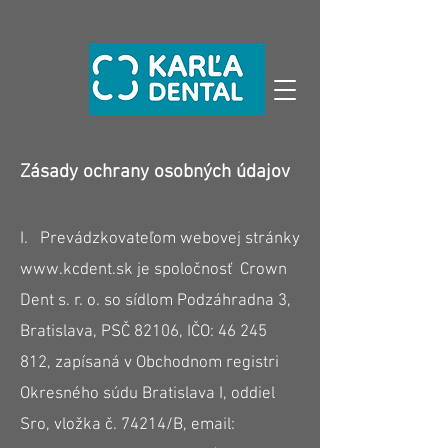
Zásady ochrany osobných údajov
I. Prevádzkovateľom webovej stránky
www.kcdent.sk
je spoločnosť Crown
Dent s. r. o. so sídlom Podzáhradna 3,
Bratislava, PSČ 82106, IČO: 46 245
812, zapísaná v Obchodnom registri
Okresného súdu Bratislava I, oddiel
Sro, vložka č. 74214/B, email: