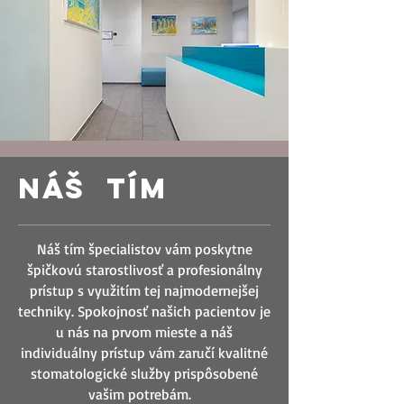
NÁŠ TÍM
Náš tím špecialistov vám poskytne
špičkovú starostlivosť a profesionálny
prístup s využitím tej najmodernejšej
techniky. Spokojnosť našich pacientov je
u nás na prvom mieste a náš
individuálny prístup vám zaručí kvalitné
stomatologické služby prispôsobené
vašim potrebám.