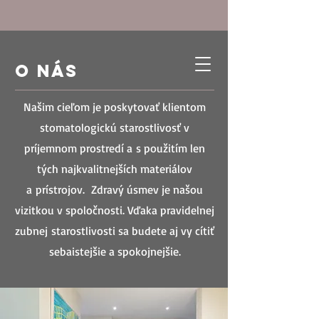
O NÁS
Našim cieľom je poskytovať klientom
stomatologickú starostlivosť v
príjemnom prostredí a s použitím len
tých najkvalitnejších materiálov
a prístrojov. Zdravý úsmev je našou
vizitkou v spoločnosti. Vďaka pravidelnej
zubnej starostlivosti sa budete aj vy cítiť
sebaistejšie a spokojnejšie.